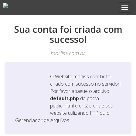
Sua conta foi criada com
sucesso!
morliss.com.br
O Website
morliss.com.br
foi
criado com sucesso no servidor!
Por favor apague o arquivo
default.php
da pasta
public_html e então envie seu
website utilizando FTP ou o
Gerenciador de Arquivos.